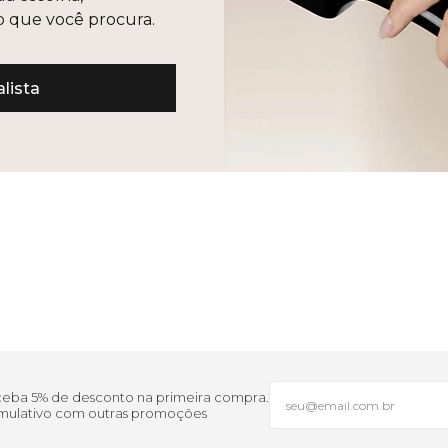
lo que você procura.
lista
eceba 5% de desconto na primeira compra.
cumulativo com outras promoções