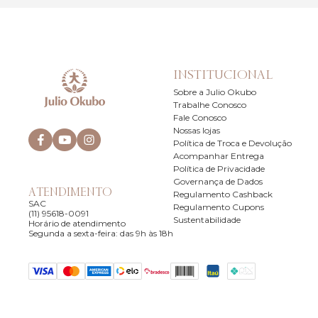
INSTITUCIONAL
Sobre a Julio Okubo
Trabalhe Conosco
Fale Conosco
Nossas lojas
Política de Troca e Devolução
Acompanhar Entrega
Política de Privacidade
Governança de Dados
ATENDIMENTO
Regulamento Cashback
SAC
Regulamento Cupons
(11) 95618-0091
Sustentabilidade
Horário de atendimento
Segunda a sexta-feira: das 9h às 18h