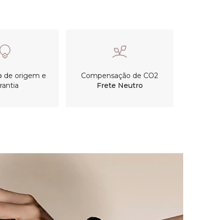
o
de origem e
Compensação de CO2
rantia
Frete Neutro