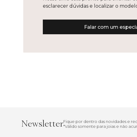
esclarecer dúvidas e localizar o mode
Falar com um especia
Newsletter
Fique por dentro das novidades e r
*Válido somente para joias e não a