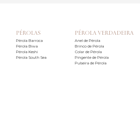
PÉROLAS
PÉROLA VERDADEIRA
Pérola Barroca
Anel de Pérola
Pérola Biwa
Brinco de Pérola
Pérola Keshi
Colar de Pérola
Pérola South Sea
Pingente de Pérola
Pulseira de Pérola