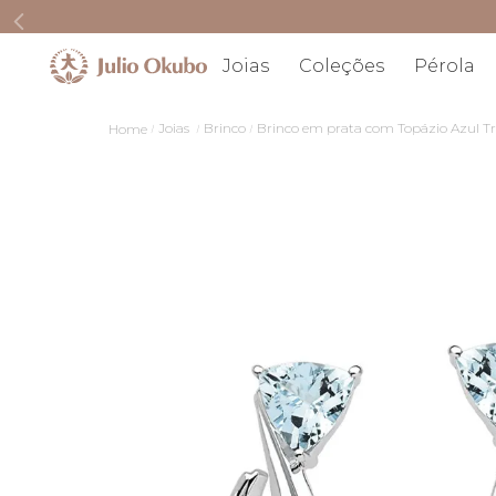
Joias
Coleções
Pérola
Joias
Brinco
Brinco em prata com Topázio Azul Tri