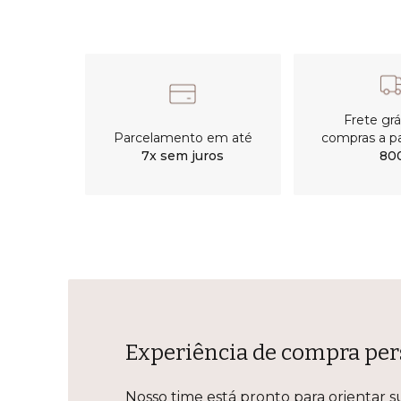
Frete gr
Parcelamento em até
compras a pa
7x sem juros
80
Experiência de compra per
Nosso time está pronto para orientar s