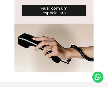
Falar com um
especialista
Newsletter
Fique por dentro das novidades e receba 5% de desconto
na primeira compra.