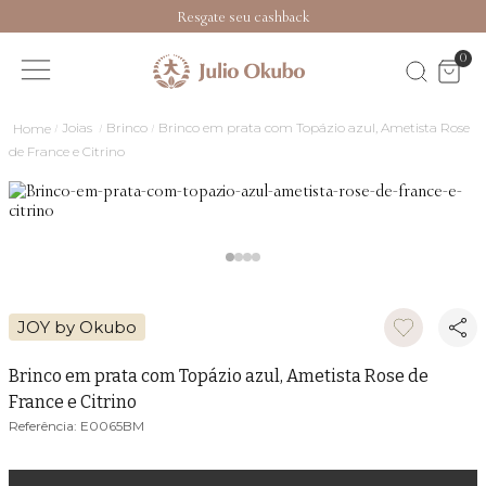
Resgate seu cashback
0
Joias
Brinco
Brinco em prata com Topázio azul, Ametista Rose
de France e Citrino
JOY by Okubo
Brinco em prata com Topázio azul, Ametista Rose de
France e Citrino
E0065BM