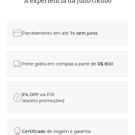
A experiência da Julio Okubo
Parcelamento em até
7x sem juros
Frete grátis em compras a partir de
R$ 800
5% OFF
via PIX
(exceto promoções)
Certificado
de origem e garantia