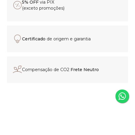
5% OFF
via PIX
(exceto promoções)
Certificado
de origem e garantia
Compensação de CO2
Frete Neutro
Experiência de compra