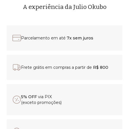
A experiência da Julio Okubo
Parcelamento em até
7x sem juros
Frete grátis em compras a partir de
R$ 800
5% OFF
via PIX
(exceto promoções)
Certificado
de origem e garantia