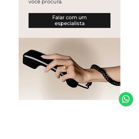
Falar com um
especialista
Newsletter
Fique por dentro das novidades e receba 5% de desconto
na primeira compra.