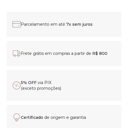
Parcelamento em até
7x sem juros
Frete grátis em compras a partir de
R$ 800
5% OFF
via PIX
(exceto promoções)
Certificado
de origem e garantia