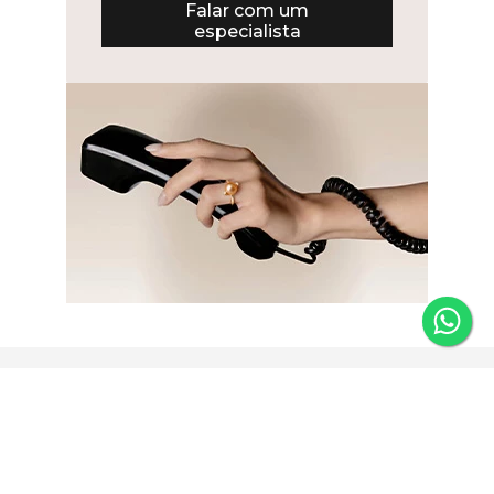
Falar com um
especialista
Newsletter
Fique por dentro das novidades e receba 5% de desconto
na primeira compra.
*Válido somente para joias e não acumulativo com outras
promoções