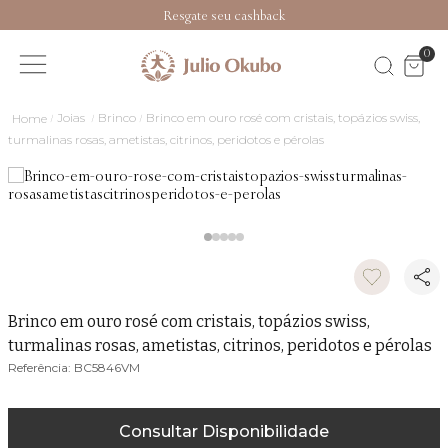
Resgate seu cashback
0
Joias
Brinco
Brinco em ouro rosé com cristais, topázios swiss,
turmalinas rosas, ametistas, citrinos, peridotos e pérolas
Brinco em ouro rosé com cristais, topázios swiss,
turmalinas rosas, ametistas, citrinos, peridotos e pérolas
BC5846VM
Consultar Disponibilidade