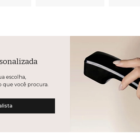
sonalizada
ua escolha,
lo que você procura.
lista