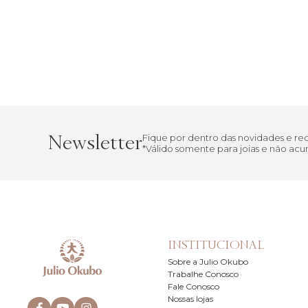
Newsletter
Fique por dentro das novidades e r
*Válido somente para joias e não a
INSTITUCIONAL
Sobre a Julio Okubo
Trabalhe Conosco
Fale Conosco
Nossas lojas