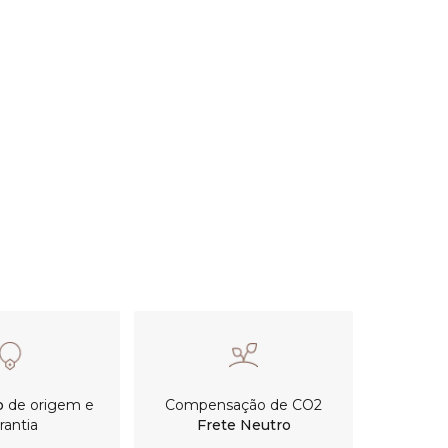
o
de origem e
Compensação de CO2
rantia
Frete Neutro