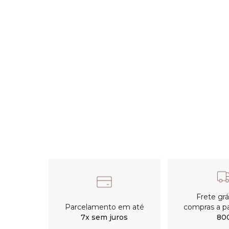
Frete gr
Parcelamento em até
compras a pa
7x sem juros
80