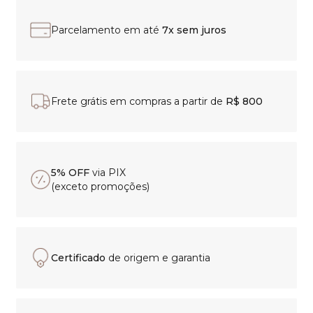
Parcelamento em até
7x sem juros
Frete grátis em compras a partir de
R$ 800
5% OFF
via PIX
(exceto promoções)
Certificado
de origem e garantia