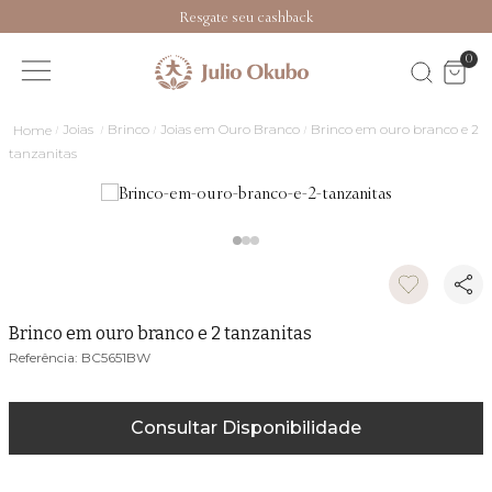
Resgate seu cashback
0
Joias
Brinco
Joias em Ouro Branco
Brinco em ouro branco e 2
tanzanitas
Brinco em ouro branco e 2 tanzanitas
BC5651BW
Consultar Disponibilidade