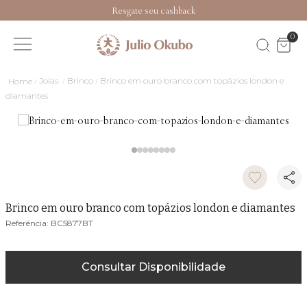
Resgate seu cashback
0
Joias
Brinco
Brinco em ouro branco com topázios london e
diamantes
Brinco em ouro branco com topázios london e diamantes
BC5877BT
Consultar Disponibilidade