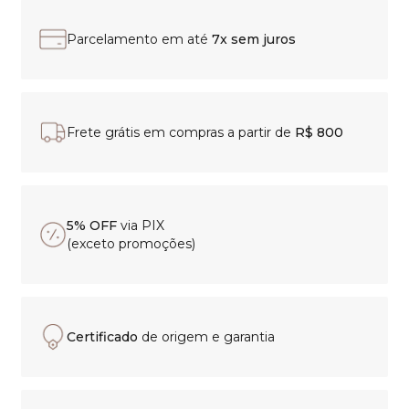
Parcelamento em até
7x sem juros
Frete grátis em compras a partir de
R$ 800
5% OFF
via PIX
(exceto promoções)
Certificado
de origem e garantia