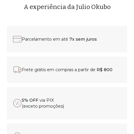
A experiência da Julio Okubo
Parcelamento em até
7x sem juros
Frete grátis em compras a partir de
R$ 800
5% OFF
via PIX
(exceto promoções)