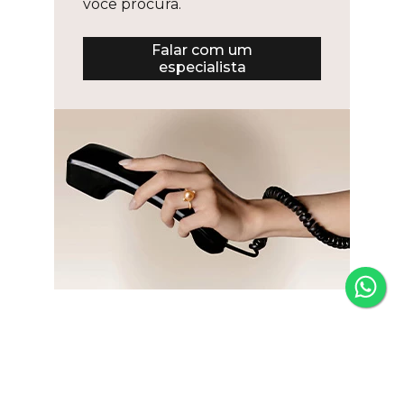
você procura.
Falar com um
especialista
Newsletter
Fique por dentro das novidades e receba 5% de desconto