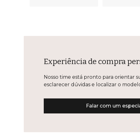
Experiência de compra perso
Nosso time está pronto para orientar sua es
dúvidas e localizar o modelo que você proc
Falar com um especiali