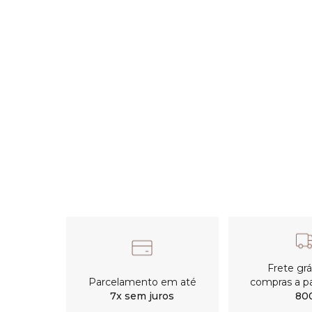
Parcelamento em até
7x sem
Frete grátis e
juros
partir de