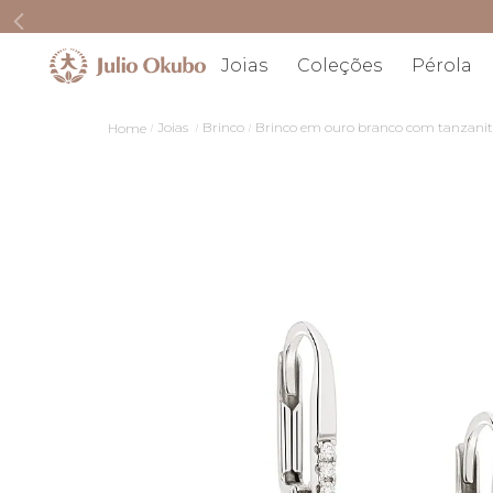
Joias
Coleções
Pérola
R
Joias
Brinco
Brinco em ouro branco com tanzanita e