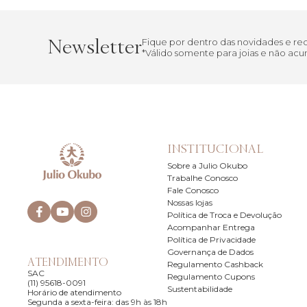
Newsletter
Fique por dentro das novidades e receba
*Válido somente para joias e não acumu
INSTITUCIONAL
Sobre a Julio Okubo
Trabalhe Conosco
Fale Conosco
Nossas lojas