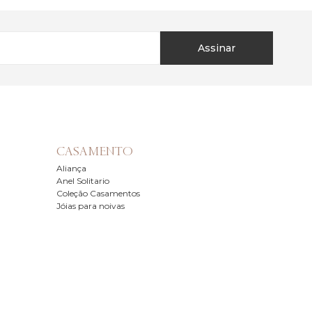
Assinar
CASAMENTO
Aliança
Anel Solitario
Coleção Casamentos
Jóias para noivas