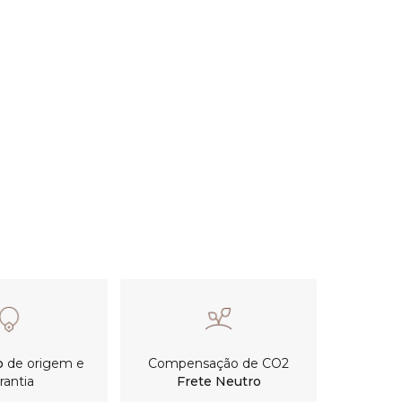
do
de origem e
Compensação de CO2
Frete
rantia
Neutro