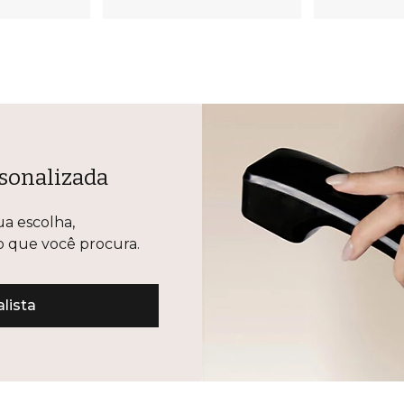
sonalizada
ua escolha,
lo que você procura.
lista