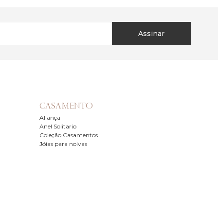
Assinar
CASAMENTO
Aliança
Anel Solitario
Coleção Casamentos
Jóias para noivas