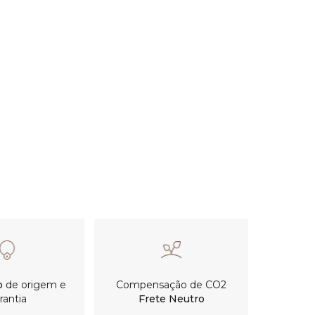
o
de origem e
Compensação de CO2
rantia
Frete Neutro