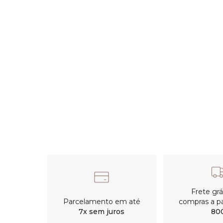
Frete gr
Parcelamento em até
compras a pa
7x sem juros
80