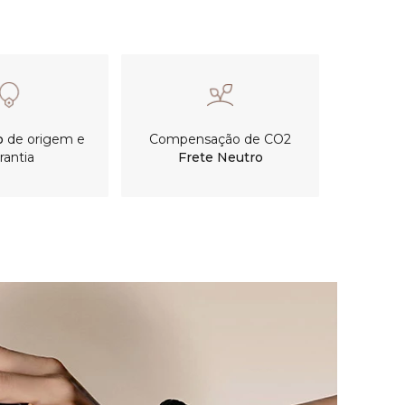
o
de origem e
Compensação de CO2
rantia
Frete Neutro