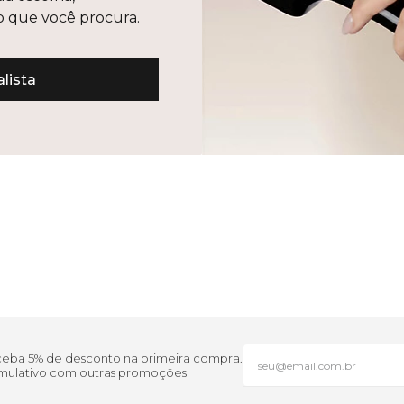
lo que você procura.
lista
eceba 5% de desconto na primeira compra.
cumulativo com outras promoções