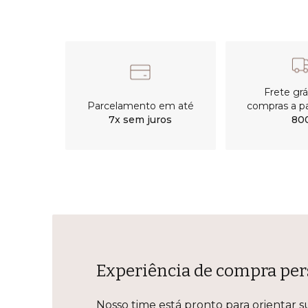
Frete gr
Parcelamento em até
compras a pa
7x sem juros
80
Experiência de compra per
Nosso time está pronto para orientar s