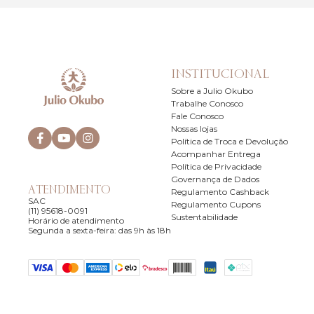
INSTITUCIONAL
Sobre a Julio Okubo
Trabalhe Conosco
Fale Conosco
Nossas lojas
Política de Troca e Devolução
Acompanhar Entrega
Política de Privacidade
Governança de Dados
ATENDIMENTO
Regulamento Cashback
SAC
Regulamento Cupons
(11) 95618-0091
Sustentabilidade
Horário de atendimento
Segunda a sexta-feira: das 9h às 18h