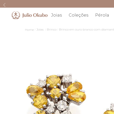
Joias
Coleções
Pérola
Joias
Brinco
Brinco em ouro branco com diamantes