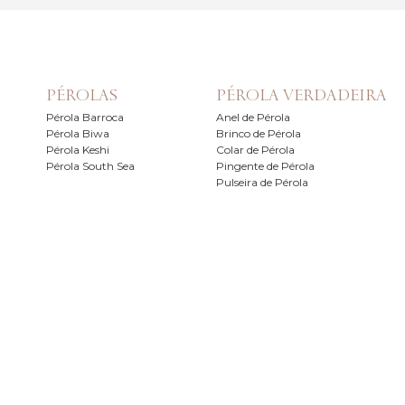
PÉROLAS
PÉROLA VERDADEIRA
Pérola Barroca
Anel de Pérola
Pérola Biwa
Brinco de Pérola
Pérola Keshi
Colar de Pérola
Pérola South Sea
Pingente de Pérola
Pulseira de Pérola