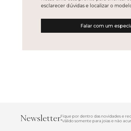
esclarecer dúvidas e localizar o mode
Falar com um especia
Newsletter
Fique por dentro das novidades e r
*Válido somente para joias e não a