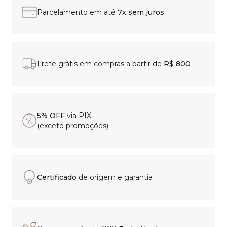
Parcelamento em até
7x sem juros
Frete grátis em compras a partir de
R$ 800
5% OFF
via PIX
(exceto promoções)
Certificado
de origem e garantia