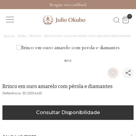
Resgate seu cashback
0
Joias
Brinco
Brinco em ouro amarelo com pérola e diamantes
Brinco em ouro amarelo com pérola e diamantes
BC6354AB
Consultar Disponibilidade