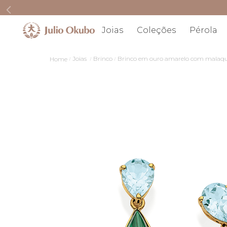
Joias
Coleções
Pérola
Joias
Brinco
Brinco em ouro amarelo com malaquit