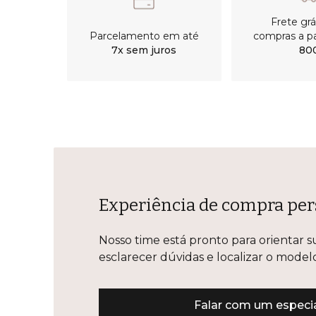
Frete gr
Parcelamento em até
compras a pa
7x sem juros
80
Experiência de compra per
Nosso time está pronto para orientar s
esclarecer dúvidas e localizar o mode
Falar com um especia