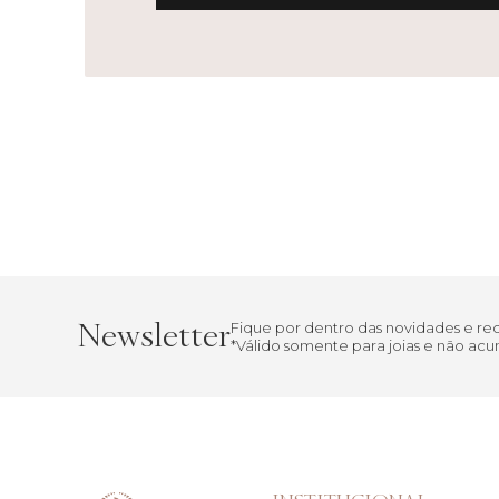
Newsletter
Fique por dentro das novidades e r
*Válido somente para joias e não a