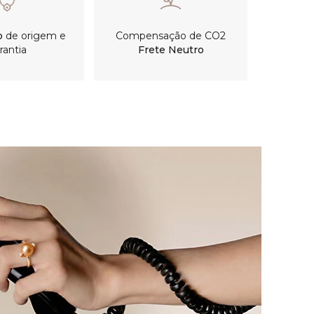
o
de origem e
Compensação de CO2
rantia
Frete Neutro