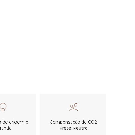
o
de origem e
Compensação de CO2
rantia
Frete Neutro