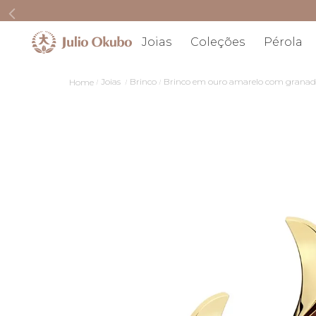
Joias
Coleções
Pérola
Joias
Brinco
Brinco em ouro amarelo com grana