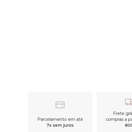
Frete gr
Parcelamento em até
compras a pa
7x sem juros
80