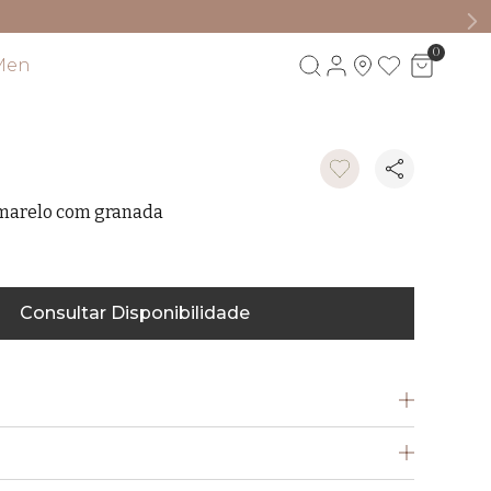
0
Men
Visite também
amarelo com granada
Consultar Disponibilidade