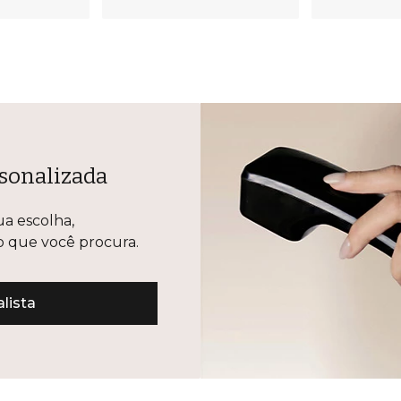
sonalizada
ua escolha,
lo que você procura.
lista