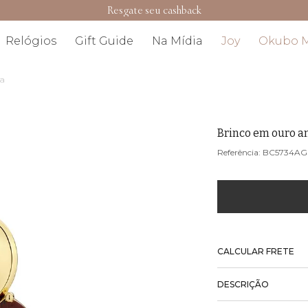
Resgate seu cashback
Relógios
Gift Guide
Na Mídia
Joy
Okubo 
da
Brinco em ouro 
BC5734AG
CALCULAR FRETE
DESCRIÇÃO