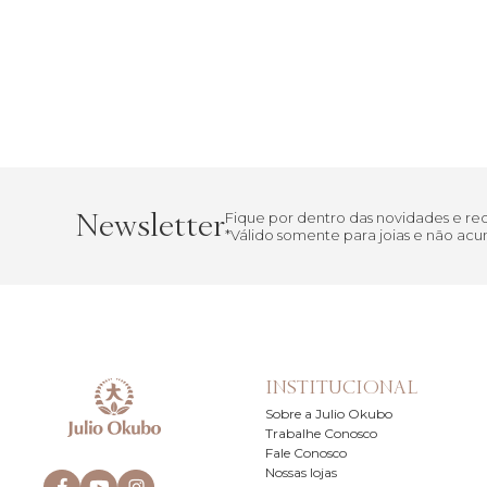
Newsletter
Fique por dentro das novidades e r
*Válido somente para joias e não a
INSTITUCIONAL
Sobre a Julio Okubo
Trabalhe Conosco
Fale Conosco
Nossas lojas