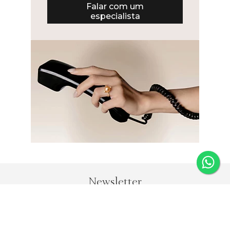
Falar com um
especialista
Newsletter
Fique por dentro das novidades e receba 5% de desconto
na primeira compra.
*Válido somente para joias e não acumulativo com outras