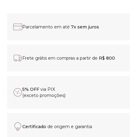
Parcelamento em até
7x sem juros
Frete grátis em compras a partir de
R$ 800
5% OFF
via PIX
(exceto promoções)
Certificado
de origem e garantia