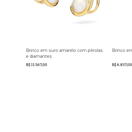
Brinco em ouro amarelo com pérolas
Brinco e
e diamantes
R$ 11.567,00
R$ 6.837,00