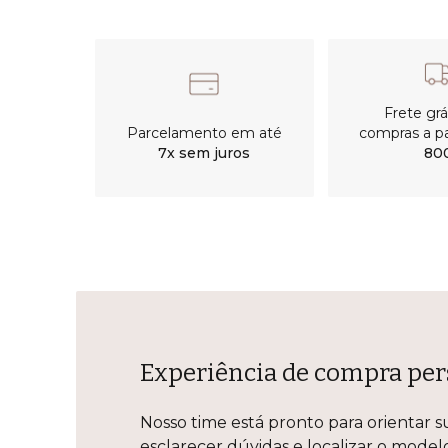
Frete gr
Parcelamento em até
compras a pa
7x sem juros
80
Experiência de compra per
Nosso time está pronto para orientar s
esclarecer dúvidas e localizar o mode