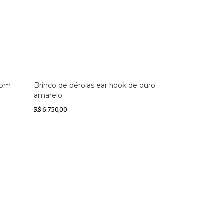
com
Brinco de pérolas ear hook de ouro
amarelo
R$ 6.750,00