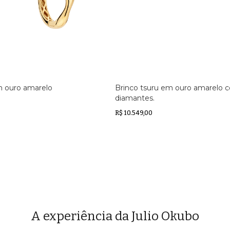
m ouro amarelo
Brinco tsuru em ouro amarelo 
diamantes.
R$ 10.549,00
A experiência da Julio Okubo