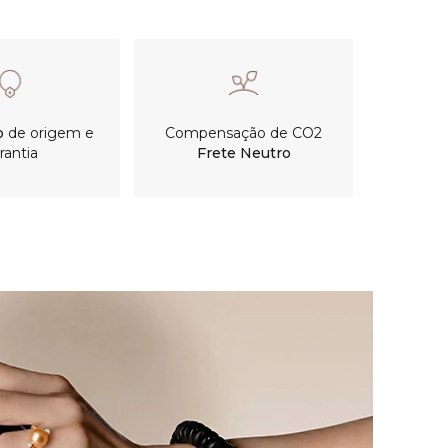
o
de origem e
Compensação de CO2
rantia
Frete Neutro