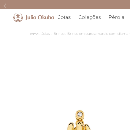
Joias
Coleções
Pérola
Joias
Brinco
Brinco em ouro amarelo com diaman