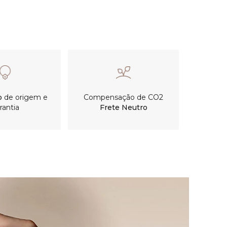
o
de origem e
Compensação de CO2
rantia
Frete Neutro