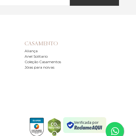
CASAMENTO
Aliança
Anel Solitario
Coleção Casamentos
Jóias para noivas
Verificada por