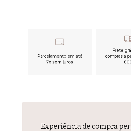
Frete gr
Parcelamento em até
compras a pa
7x sem juros
80
Experiência de compra per