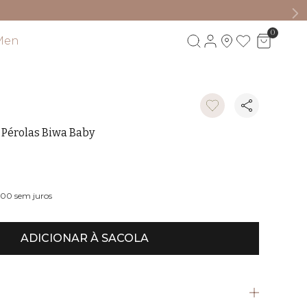
0
Men
Visite também
 Pérolas Biwa Baby
,00
sem juros
ADICIONAR À SACOLA