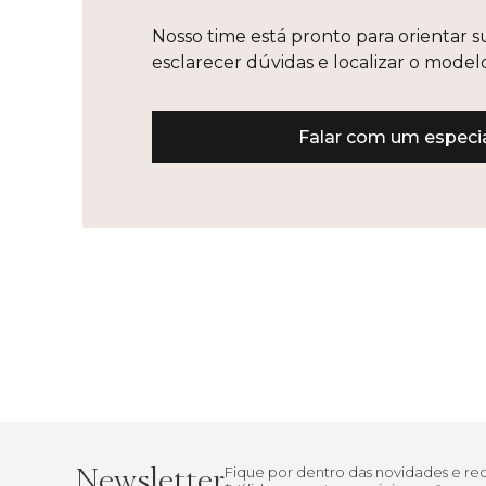
Nosso time está pronto para orientar s
esclarecer dúvidas e localizar o mode
Falar com um especia
Newsletter
Fique por dentro das novidades e r