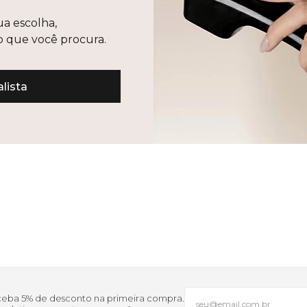
ua escolha,
lo que você procura.
lista
eceba 5% de desconto na primeira compra.