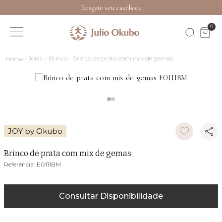
Resgate seu cashback
0
Joias
Brinco
Brinco de prata com mix de gemas
JOY by Okubo
Brinco de prata com mix de gemas
E0111BM
Consultar Disponibilidade