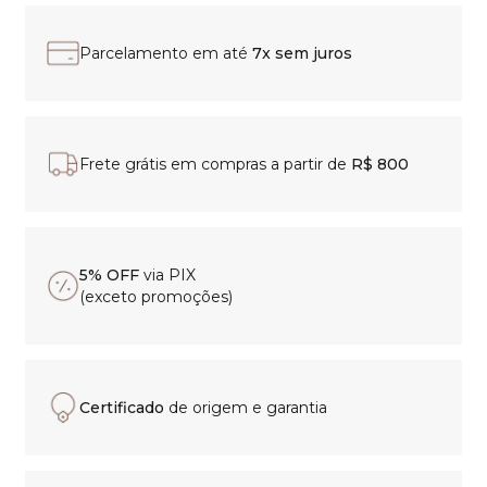
Parcelamento em até
7x sem juros
Frete grátis em compras a partir de
R$ 800
5% OFF
via PIX
(exceto promoções)
Certificado
de origem e garantia