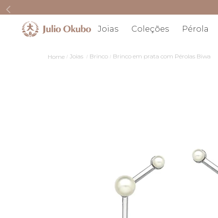
Joias
Coleções
Pérola
Joias
Brinco
Brinco em prata com Pérolas Biwa