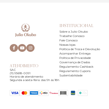
INSTITUCIONAL
Sobre a Julio Okubo
Trabalhe Conosco
Fale Conosco
Nossas lojas
Política de Troca e Devolução
Acompanhar Entrega
Política de Privacidade
Governança de Dados
ATENDIMENTO
Regulamento Cashback
SAC
Regulamento Cupons
(11) 95618-0091
Sustentabilidade
Horário de atendimento
Segunda a sexta-feira: das 9h às 18h