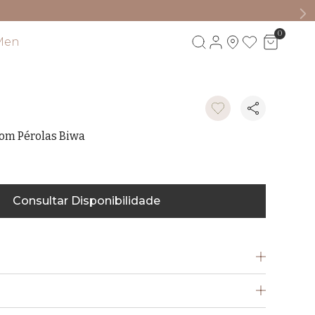
0
Men
Visite também
com Pérolas Biwa
Consultar Disponibilidade