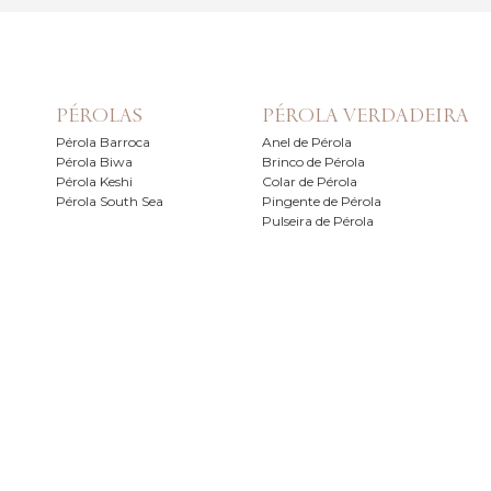
PÉROLAS
PÉROLA VERDADEIRA
Pérola Barroca
Anel de Pérola
Pérola Biwa
Brinco de Pérola
Pérola Keshi
Colar de Pérola
Pérola South Sea
Pingente de Pérola
Pulseira de Pérola