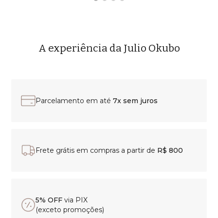
A experiência da Julio Okubo
Parcelamento em até
7x sem juros
Frete grátis em compras a partir de
R$ 800
5% OFF
via PIX
(exceto promoções)