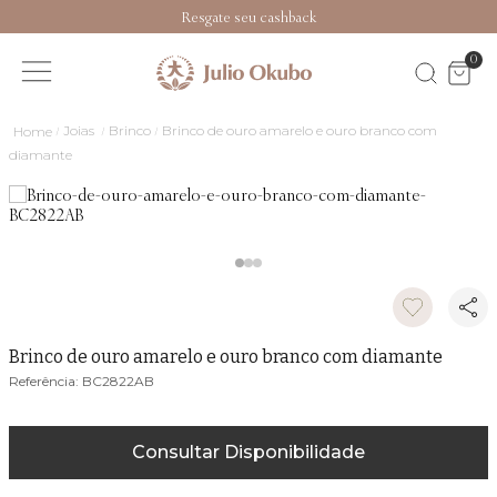
Resgate seu cashback
0
Joias
Brinco
Brinco de ouro amarelo e ouro branco com
diamante
Brinco de ouro amarelo e ouro branco com diamante
BC2822AB
Consultar Disponibilidade