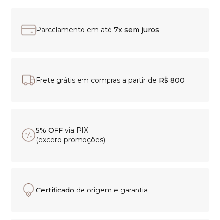
Parcelamento em até
7x sem juros
Frete grátis em compras a partir de
R$ 800
5% OFF
via PIX
(exceto promoções)
Certificado
de origem e garantia