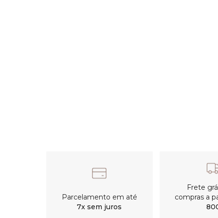
Frete gr
Parcelamento em até
compras a pa
7x sem juros
80