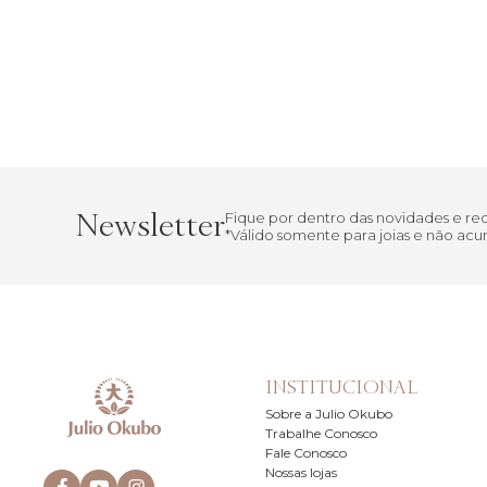
Newsletter
Fique por dentro das novidades e r
*Válido somente para joias e não a
INSTITUCIONAL
Sobre a Julio Okubo
Trabalhe Conosco
Fale Conosco
Nossas lojas