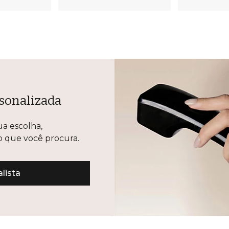
sonalizada
ua escolha,
lo que você procura.
lista