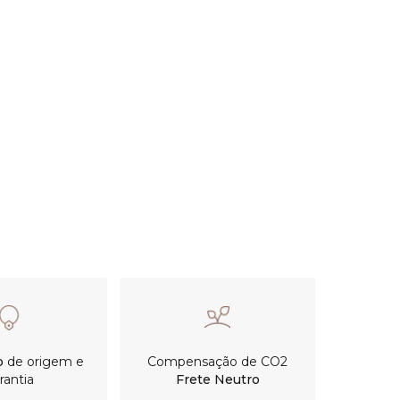
o
de origem e
Compensação de CO2
rantia
Frete Neutro