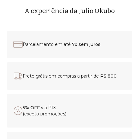
A experiência da Julio Okubo
Parcelamento em até
7x sem juros
Frete grátis em compras a partir de
R$ 800
5% OFF
via PIX
(exceto promoções)