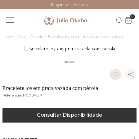
Resgate seu cashback
0
Joias
Pulseira
Bracelete joy em prata vazada com pérola
Bracelete joy em prata vazada com pérola
P0004BP
Consultar Disponibilidade