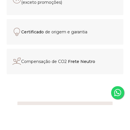
(exceto promoções)
Certificado
de origem e garantia
Compensação de CO2
Frete Neutro
Experiência de compra
personalizada