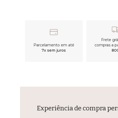
Frete gr
Parcelamento em até
compras a pa
7x sem juros
80
Experiência de compra per