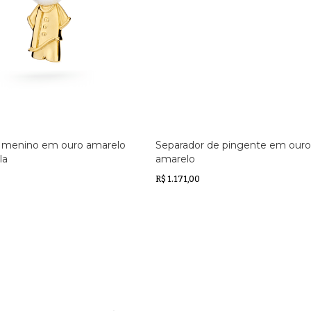
 menino em ouro amarelo
Separador de pingente em ouro
la
amarelo
R$ 1.171,00