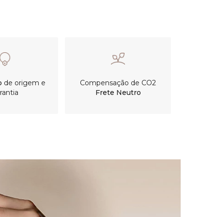
o
de origem e
Compensação de CO2
rantia
Frete Neutro