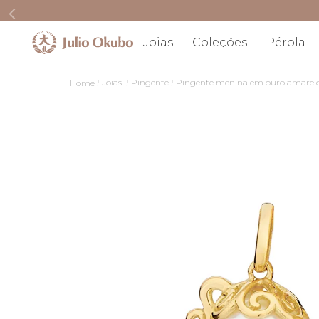
Joias
Coleções
Pérola
Joias
Pingente
Pingente menina em ouro amarelo