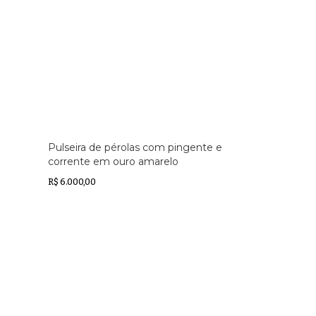
Pulseira de pérolas com pingente e
corrente em ouro amarelo
R$ 6.000,00