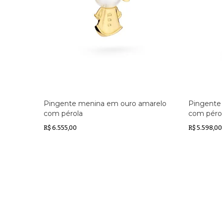
Pingente menina em ouro amarelo
Pingente
com pérola
com péro
R$ 6.555,00
R$ 5.598,00