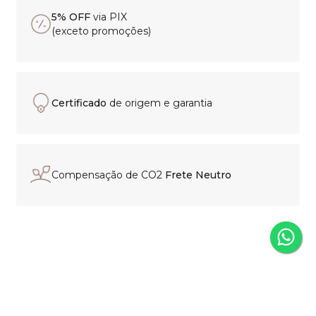
5% OFF
via PIX
(exceto promoções)
Certificado
de origem e garantia
Compensação de CO2
Frete Neutro
Experiência de compra