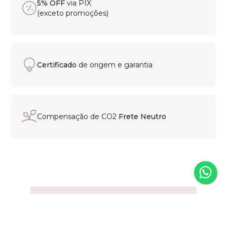
5% OFF
via PIX
(exceto promoções)
Certificado
de origem e garantia
Compensação de CO2
Frete Neutro
Experiência de compra