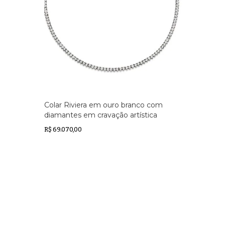
Colar Riviera em ouro branco com
diamantes em cravação artística
R$ 69.070,00