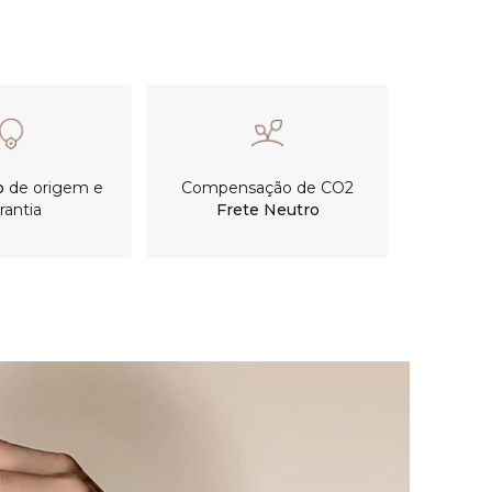
o
de origem e
Compensação de CO2
rantia
Frete Neutro