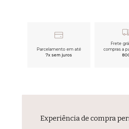
Frete gr
Parcelamento em até
compras a pa
7x sem juros
80
Experiência de compra per