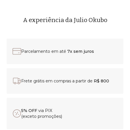
A experiência da Julio Okubo
Parcelamento em até
7x sem juros
Frete grátis em compras a partir de
R$ 800
5% OFF
via PIX
(exceto promoções)