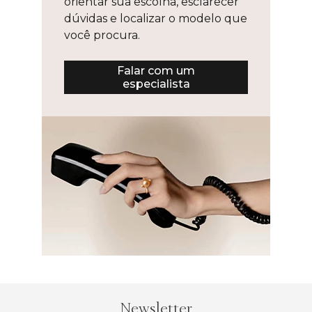
orientar sua escolha, esclarecer
dúvidas e localizar o modelo que
você procura.
Falar com um
especialista
Newsletter