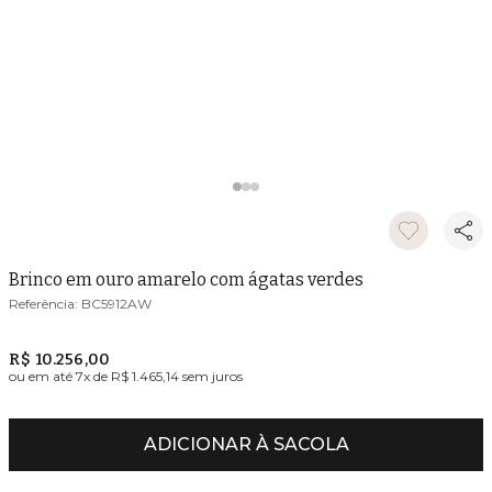
Brinco em ouro amarelo com ágatas verdes
BC5912AW
R$ 10.256,00
ou em até
7
x de
R$ 1.465,14
sem juros
ADICIONAR À SACOLA