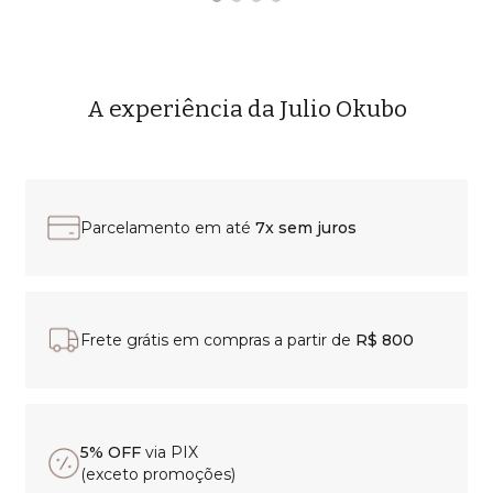
A experiência da Julio Okubo
Parcelamento em até
7x sem juros
Frete grátis em compras a partir de
R$ 800
5% OFF
via PIX
(exceto promoções)