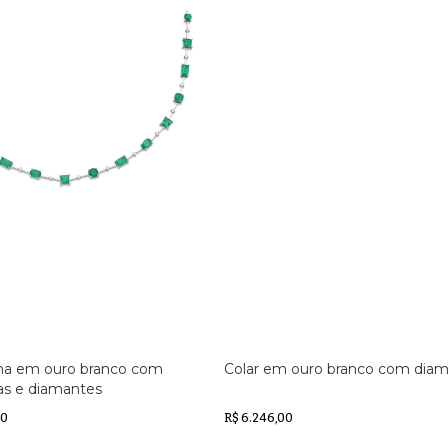
lha em ouro branco com
Colar em ouro branco com dia
as e diamantes
00
R$ 6.246,00