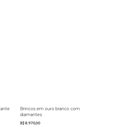
mante
Brincos em ouro branco com
diamantes
R$ 8.970,00