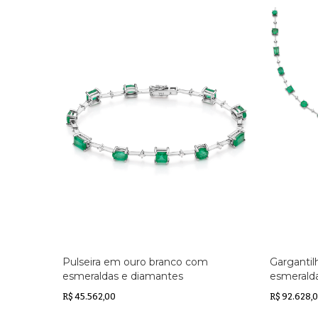
Pulseira em ouro branco com
Garganti
esmeraldas e diamantes
esmerald
R$ 45.562,00
R$ 92.628,