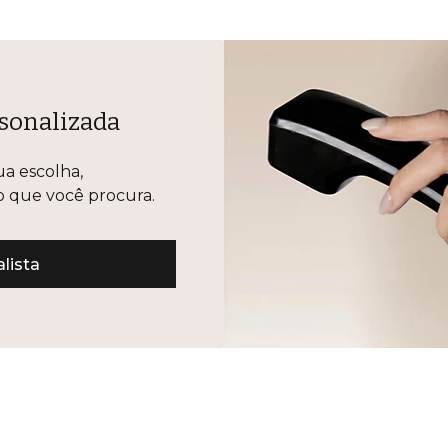
sonalizada
ua escolha,
lo que você procura.
lista