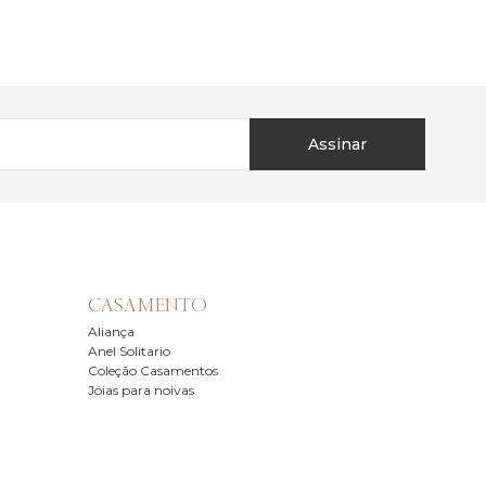
Assinar
CASAMENTO
Aliança
Anel Solitario
Coleção Casamentos
Jóias para noivas