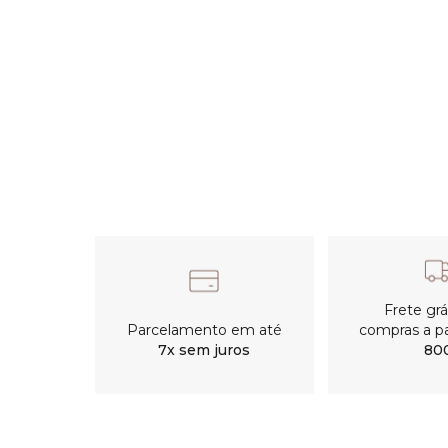
Frete gr
Parcelamento em até
compras a pa
7x sem juros
80