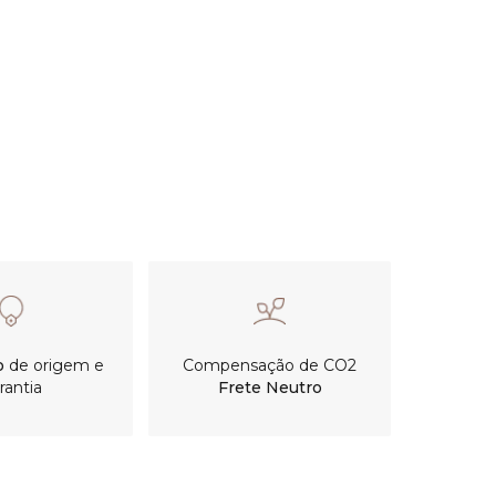
o
de origem e
Compensação de CO2
rantia
Frete Neutro