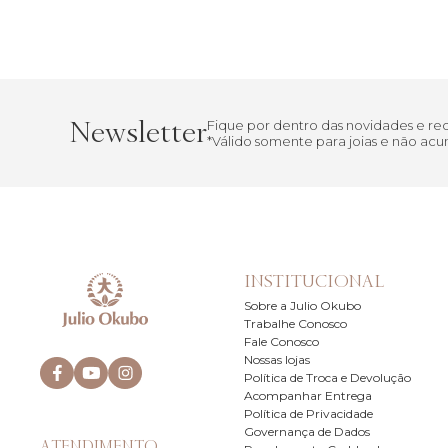
Newsletter
Fique por dentro das novidades e r
*Válido somente para joias e não a
INSTITUCIONAL
Sobre a Julio Okubo
Trabalhe Conosco
Fale Conosco
Nossas lojas
Política de Troca e Devolução
Acompanhar Entrega
Política de Privacidade
Governança de Dados
ATENDIMENTO