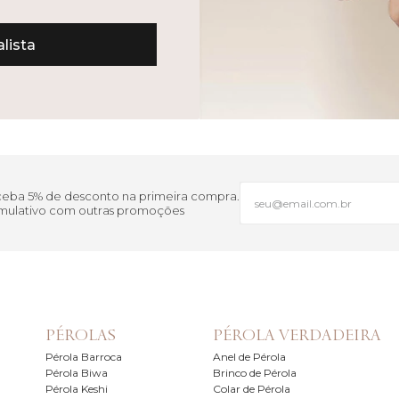
lista
eceba 5% de desconto na primeira compra.
cumulativo com outras promoções
PÉROLAS
PÉROLA VERDADEIRA
Pérola Barroca
Anel de Pérola
Pérola Biwa
Brinco de Pérola
Pérola Keshi
Colar de Pérola