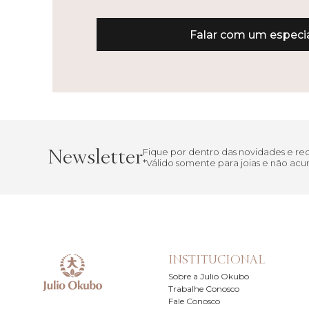
Falar com um especia
Newsletter
Fique por dentro das novidades e r
*Válido somente para joias e não a
INSTITUCIONAL
Sobre a Julio Okubo
Trabalhe Conosco
Fale Conosco