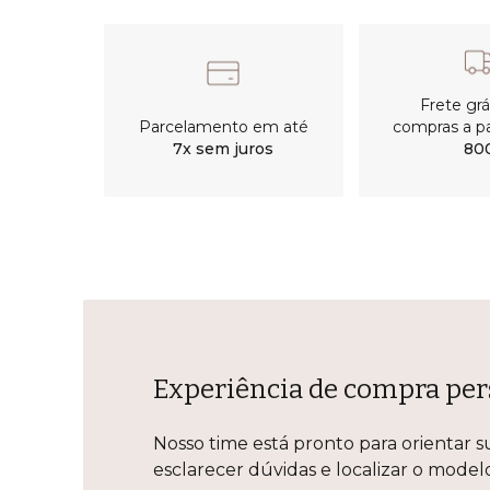
Frete gr
Parcelamento em até
compras a pa
7x sem juros
80
Experiência de compra per
Nosso time está pronto para orientar s
esclarecer dúvidas e localizar o mode