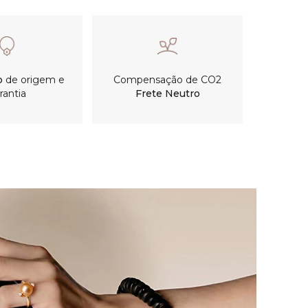
o
de origem e
Compensação de CO2
rantia
Frete Neutro