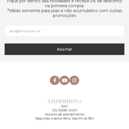
Fique por dentro das novidades e receba 5% de desconto
na primeira compra.
*Válido somente para joias e não acumulativo com outras
promoções
Assinar
ATENDIMENTO
SAC
(11) 95618-0091
Horário de atendimento
Segunda a sexta-feira: das 9h às 18h