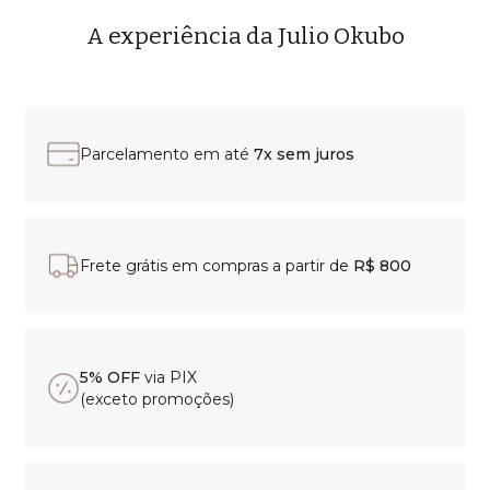
A experiência da Julio Okubo
Parcelamento em até
7x sem juros
Frete grátis em compras a partir de
R$ 800
5% OFF
via PIX
(exceto promoções)