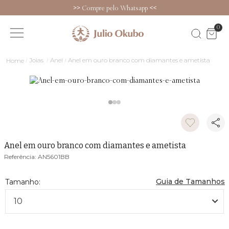
>>
Compre pelo Whatsapp
<<
0
Joias
Anel
Anel em ouro branco com diamantes e ametista
Anel em ouro branco com diamantes e ametista
AN5601BB
Guia de Tamanhos
10