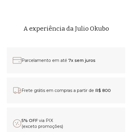
A experiência da Julio Okubo
Parcelamento em até
7x sem juros
Frete grátis em compras a partir de
R$ 800
5% OFF
via PIX
(exceto promoções)