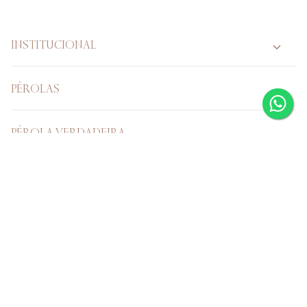
INSTITUCIONAL
PÉROLAS
PÉROLA VERDADEIRA
CASAMENTO
Verificada por