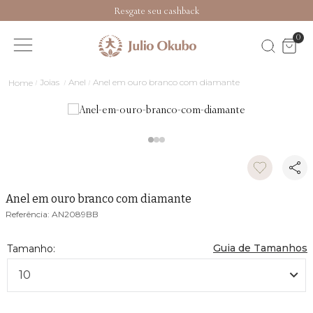
Resgate seu cashback
0
Joias
Anel
Anel em ouro branco com diamante
Anel em ouro branco com diamante
AN2089BB
Guia de Tamanhos
10