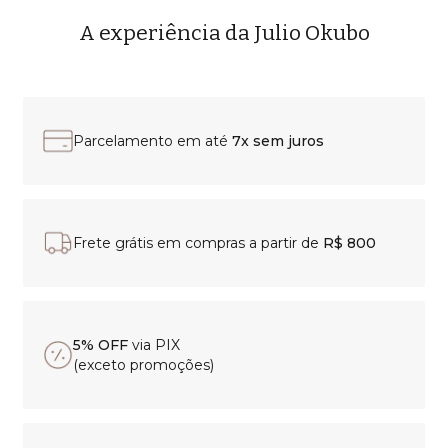
A experiência da Julio Okubo
Parcelamento em até
7x sem juros
Frete grátis em compras a partir de
R$ 800
5% OFF
via PIX
(exceto promoções)