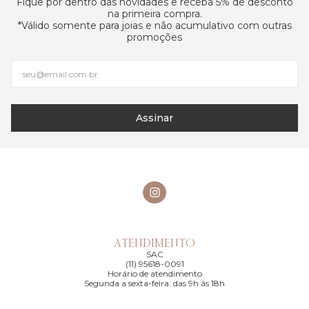
Fique por dentro das novidades e receba 5% de desconto
na primeira compra.
*Válido somente para joias e não acumulativo com outras
promoções
Assinar
ATENDIMENTO
SAC
(11) 95618-0091
Horário de atendimento
Segunda a sexta-feira: das 9h às 18h