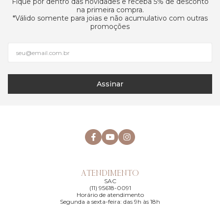
Fique por dentro das novidades e receba 5% de desconto
na primeira compra.
*Válido somente para joias e não acumulativo com outras
promoções
Assinar
ATENDIMENTO
SAC
(11) 95618-0091
Horário de atendimento
Segunda a sexta-feira: das 9h às 18h