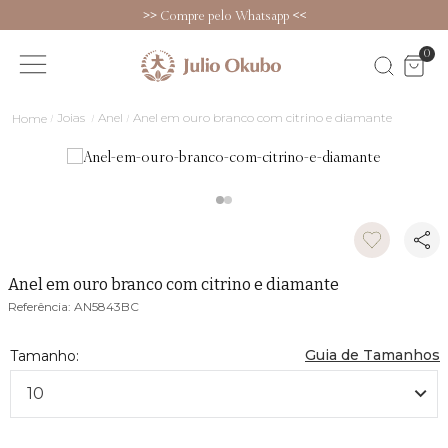
>>
Compre pelo Whatsapp
<<
0
Joias
Anel
Anel em ouro branco com citrino e diamante
Anel em ouro branco com citrino e diamante
AN5843BC
Guia de Tamanhos
10