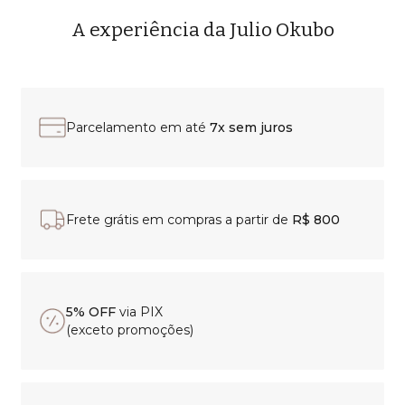
A experiência da Julio Okubo
Parcelamento em até
7x sem juros
Frete grátis em compras a partir de
R$ 800
5% OFF
via PIX
(exceto promoções)