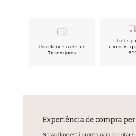
Frete gr
Parcelamento em até
compras a pa
7x sem juros
80
Experiência de compra per
Nosso time está pronto para orientar s