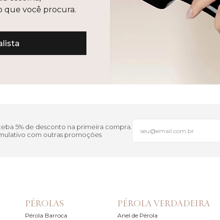
lo que você procura.
lista
eceba 5% de desconto na primeira compra.
cumulativo com outras promoções
PÉROLAS
PÉROLA VERDADEIRA
Pérola Barroca
Anel de Pérola