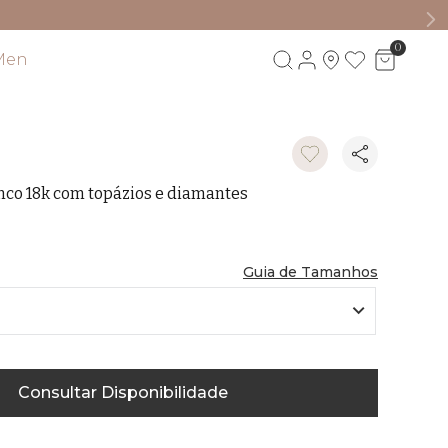
0
Men
Visite também
nco 18k com topázios e diamantes
Guia de Tamanhos
Consultar Disponibilidade