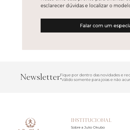
esclarecer dúvidas e localizar o mode
Falar com um especia
Newsletter
Fique por dentro das novidades e r
*Válido somente para joias e não a
INSTITUCIONAL
Sobre a Julio Okubo