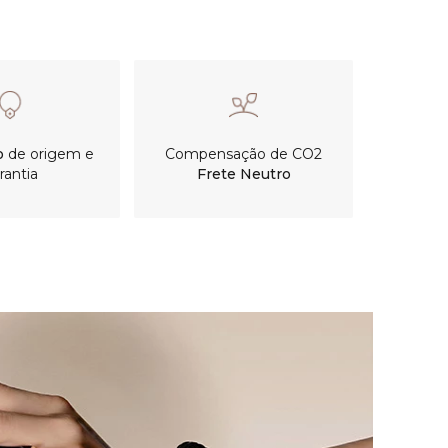
o
de origem e
Compensação de CO2
rantia
Frete Neutro