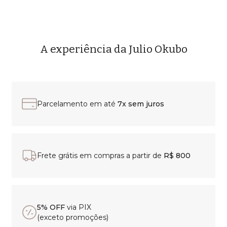
A experiência da Julio Okubo
Parcelamento em até
7x sem juros
Frete grátis em compras a partir de
R$ 800
5% OFF
via PIX
(exceto promoções)