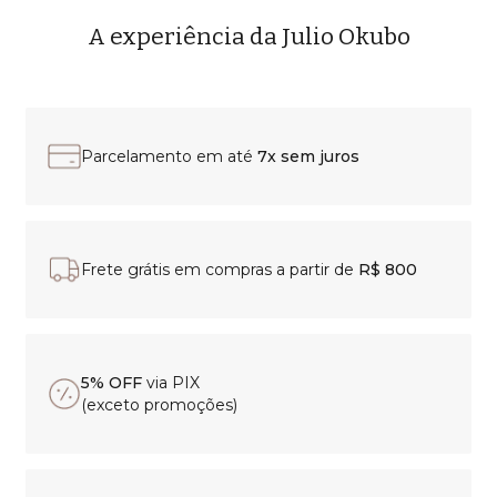
A experiência da Julio Okubo
Parcelamento em até
7x sem juros
Frete grátis em compras a partir de
R$ 800
5% OFF
via PIX
(exceto promoções)