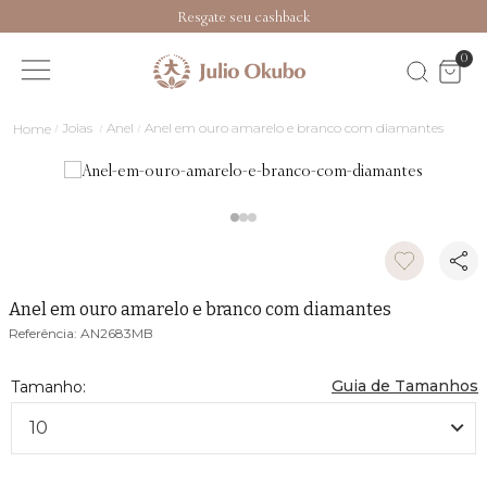
Resgate seu cashback
0
Joias
Anel
Anel em ouro amarelo e branco com diamantes
Anel em ouro amarelo e branco com diamantes
AN2683MB
Guia de Tamanhos
10