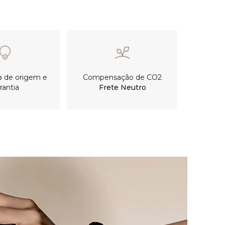
o
de origem e
Compensação de CO2
rantia
Frete Neutro