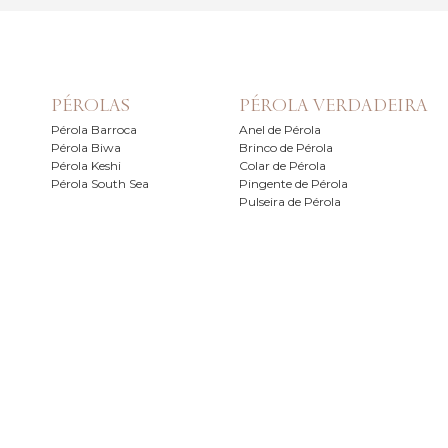
PÉROLAS
PÉROLA VERDADEIRA
Pérola Barroca
Anel de Pérola
Pérola Biwa
Brinco de Pérola
Pérola Keshi
Colar de Pérola
Pérola South Sea
Pingente de Pérola
Pulseira de Pérola