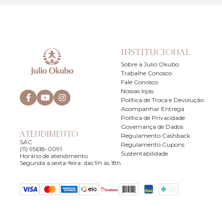
INSTITUCIONAL
Sobre a Julio Okubo
Trabalhe Conosco
Fale Conosco
Nossas lojas
Política de Troca e Devolução
Acompanhar Entrega
Política de Privacidade
Governança de Dados
ATENDIMENTO
Regulamento Cashback
SAC
Regulamento Cupons
(11) 95618-0091
Sustentabilidade
Horário de atendimento
Segunda a sexta-feira: das 9h às 18h