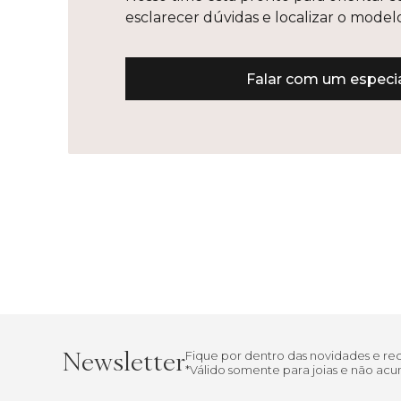
esclarecer dúvidas e localizar o mode
Falar com um especia
Newsletter
Fique por dentro das novidades e r
*Válido somente para joias e não a