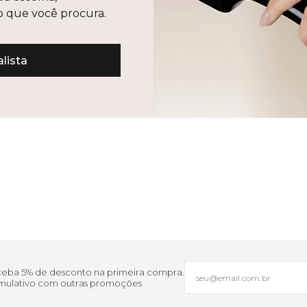
lo que você procura.
lista
eceba 5% de desconto na primeira compra.
cumulativo com outras promoções