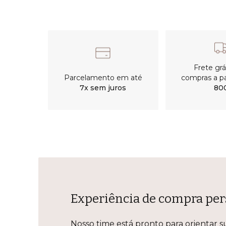
Frete gr
Parcelamento em até
compras a pa
7x sem juros
80
Experiência de compra per
Nosso time está pronto para orientar s