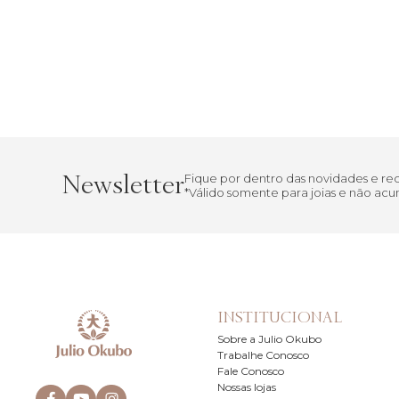
Newsletter
Fique por dentro das novidades e r
*Válido somente para joias e não a
INSTITUCIONAL
Sobre a Julio Okubo
Trabalhe Conosco
Fale Conosco
Nossas lojas