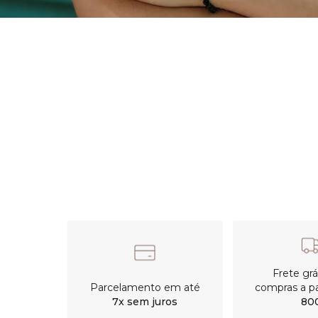
Frete gr
Parcelamento em até
compras a pa
7x sem juros
80