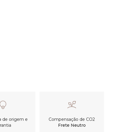
o
de origem e
Compensação de CO2
rantia
Frete Neutro