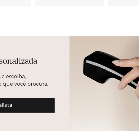
sonalizada
ua escolha,
lo que você procura.
lista