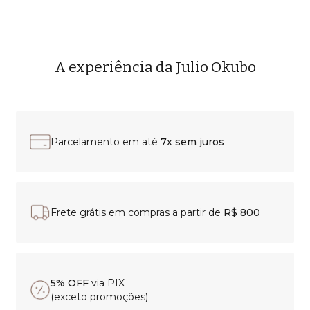
A experiência da Julio Okubo
Parcelamento em até
7x sem juros
Frete grátis em compras a partir de
R$ 800
5% OFF
via PIX
(exceto promoções)