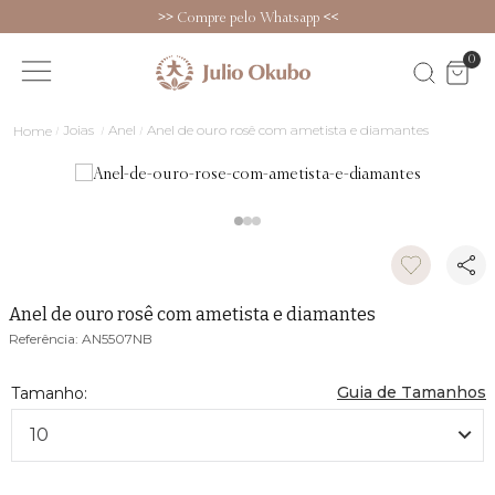
>>
Compre pelo Whatsapp
<<
0
Joias
Anel
Anel de ouro rosê com ametista e diamantes
Anel de ouro rosê com ametista e diamantes
AN5507NB
Guia de Tamanhos
10