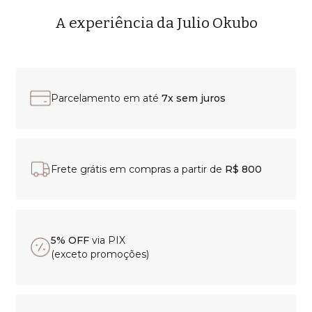
A experiência da Julio Okubo
Parcelamento em até
7x sem juros
Frete grátis em compras a partir de
R$ 800
5% OFF
via PIX
(exceto promoções)