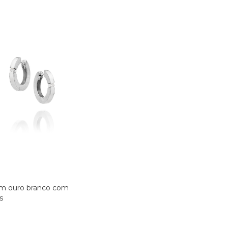
em ouro branco com
s