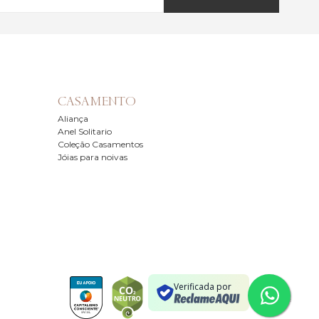
CASAMENTO
Aliança
Anel Solitario
Coleção Casamentos
Jóias para noivas
Verificada por