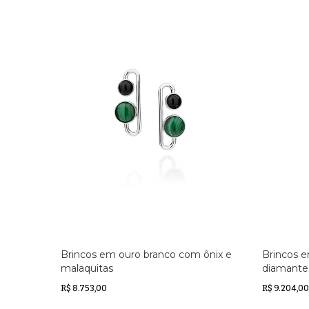
Brincos em ouro branco com ônix e
Brincos 
malaquitas
diamante
R$ 8.753,00
R$ 9.204,00