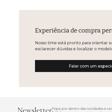
Experiência de compra per
Nosso time está pronto para orientar s
esclarecer dúvidas e localizar o mode
Falar com um especia
Newsletter
Fique por dentro das novidades e r