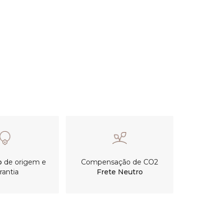
o
de origem e
Compensação de CO2
rantia
Frete Neutro