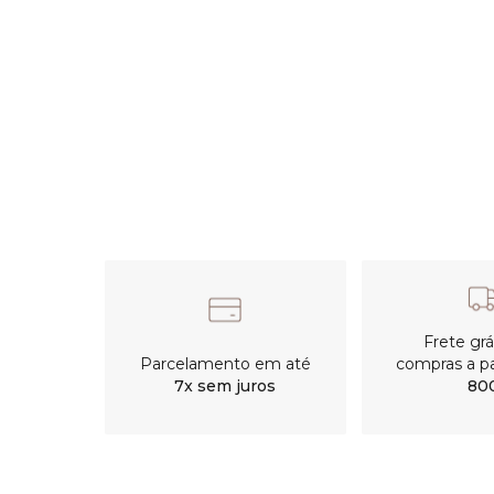
Frete gr
Parcelamento em até
compras a pa
7x sem juros
80