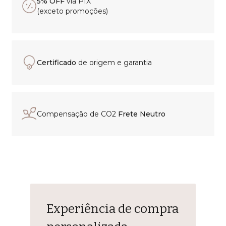
5% OFF
via PIX
(exceto promoções)
Certificado
de origem e garantia
Compensação de CO2
Frete Neutro
Experiência de compra