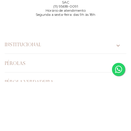
SAC
(11) 95618-0091
Horário de atendimento
Segunda a sexta-feira: das 9h às 18h
INSTITUCIONAL
PÉROLAS
PÉROLA VERDADEIRA
CASAMENTO