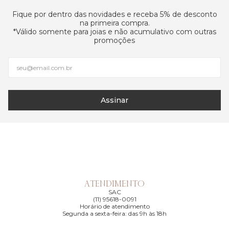
Fique por dentro das novidades e receba 5% de desconto
na primeira compra.
*Válido somente para joias e não acumulativo com outras
promoções
Assinar
ATENDIMENTO
SAC
(11) 95618-0091
Horário de atendimento
Segunda a sexta-feira: das 9h às 18h