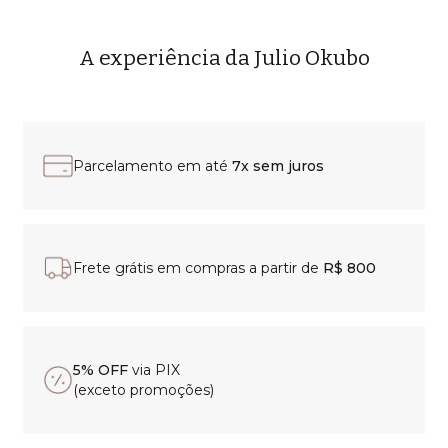
A experiência da Julio Okubo
Parcelamento em até
7x sem juros
Frete grátis em compras a partir de
R$ 800
5% OFF
via PIX
(exceto promoções)