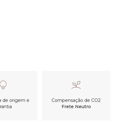
o
de origem e
Compensação de CO2
rantia
Frete Neutro