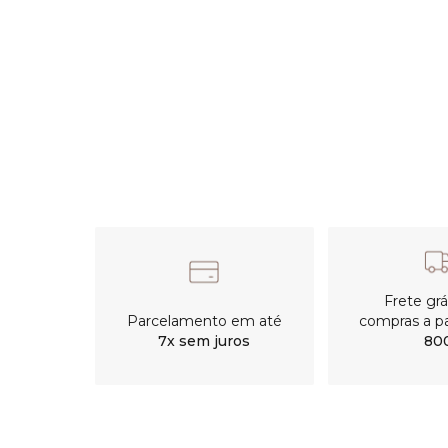
Frete gr
Parcelamento em até
compras a pa
7x sem juros
80