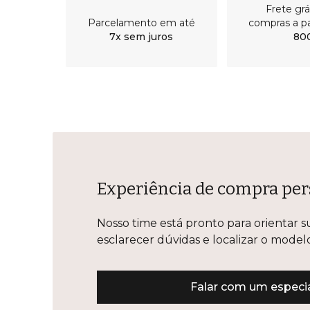
Frete gr
Parcelamento em até
compras a pa
7x sem juros
80
Experiência de compra per
Nosso time está pronto para orientar s
esclarecer dúvidas e localizar o mode
Falar com um especia