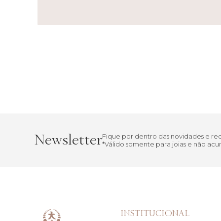
Newsletter
Fique por dentro das novidades e r
*Válido somente para joias e não a
INSTITUCIONAL