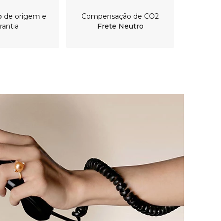
o
de origem e
Compensação de CO2
rantia
Frete Neutro