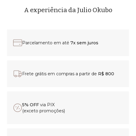
A experiência da Julio Okubo
Parcelamento em até
7x sem juros
Frete grátis em compras a partir de
R$ 800
5% OFF
via PIX
(exceto promoções)